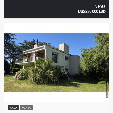
Venta
US$280,000
USD
CASA
VENTA