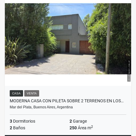
CASA
VENTA
MODERNA CASA CON PILETA SOBRE 2 TERRENOS EN LOS…
Mar del Plata, Buenos Aires, Argentina
3
Dormitorios
2
Garage
2
2
Baños
250
Área m