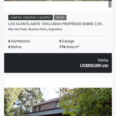
CAMPOS, CHACRAS Y QUINTAS
VENTA
LOS ACANTILADOS - EXCLUSIVA PROPIEDAD SOBRE 2,39…
Mar del Plata, Buenos Aires, Argentina
6
Dormitorios
0
Garage
2
6
Baños
776
Área m
Venta
US$850,000
USD