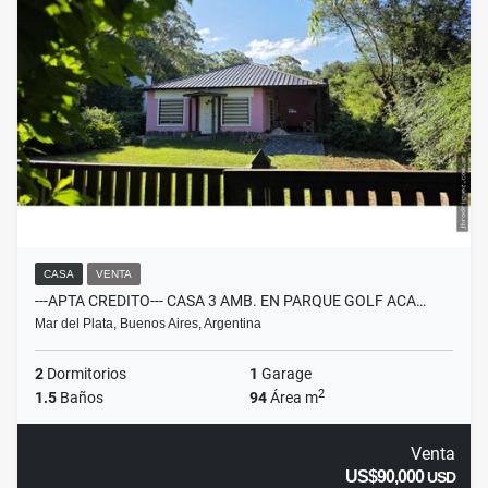
CASA
VENTA
---APTA CREDITO--- CASA 3 AMB. EN PARQUE GOLF ACA…
Mar del Plata, Buenos Aires, Argentina
2
Dormitorios
1
Garage
2
1.5
Baños
94
Área m
Venta
US$90,000
USD