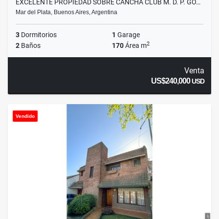
EXCELENTE PROPIEDAD SOBRE CANCHA CLUB M. D. P. GO…
Mar del Plata, Buenos Aires, Argentina
3
Dormitorios
1
Garage
2
2
Baños
170
Área m
Venta
US$240,000
USD
Vendido