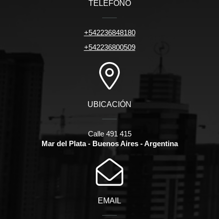
TELÉFONO
+542236848180
+542236800509
UBICACIÓN
Calle 491 415
Mar del Plata - Buenos Aires - Argentina
EMAIL