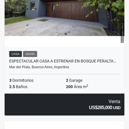
CASA
VENTA
ESPECTACULAR CASA A ESTRENAR EN BOSQUE PERALTA…
Mar del Plata, Buenos Aires, Argentina
3
Dormitorios
2
Garage
2
2.5
Baños
200
Área m
Venta
US$285,000
USD