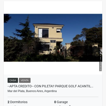
CASA
VENTA
--APTA CREDITO-- CON PILETA!! PARQUE GOLF ACANTIL…
Mar del Plata, Buenos Aires, Argentina
2
Dormitorios
0
Garage