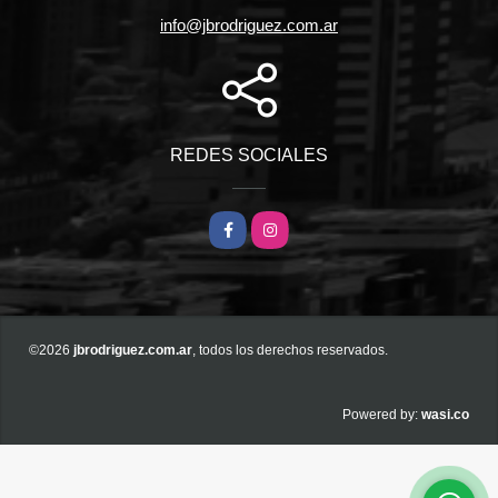
info@jbrodriguez.com.ar
REDES SOCIALES
Facebook
Instagram
©2026
jbrodriguez.com.ar
, todos los derechos reservados.
wasi.co
Powered by: