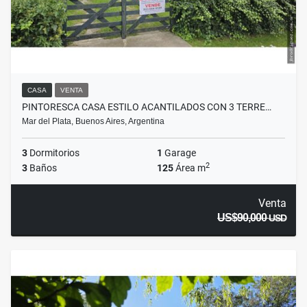
CASA
VENTA
PINTORESCA CASA ESTILO ACANTILADOS CON 3 TERRE…
Mar del Plata, Buenos Aires, Argentina
3
Dormitorios
1
Garage
2
3
Baños
125
Área m
Venta
US$90,000
USD