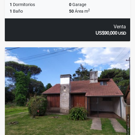
1
Dormitorios
0
Garage
2
1
Baño
50
Área m
Venta
US$90,000
USD