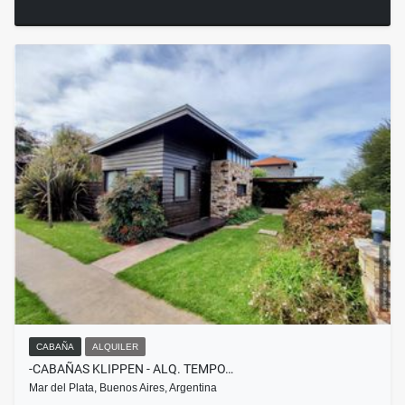
CABAÑA
ALQUILER
-CABAÑAS KLIPPEN - ALQ. TEMPO…
Mar del Plata, Buenos Aires, Argentina