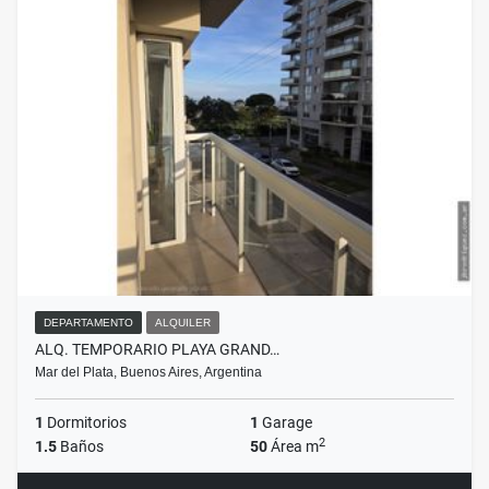
DEPARTAMENTO
ALQUILER
ALQ. TEMPORARIO PLAYA GRAND…
Mar del Plata, Buenos Aires, Argentina
1
Dormitorios
1
Garage
2
1.5
Baños
50
Área m