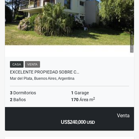
CASA
VENTA
EXCELENTE PROPIEDAD SOBRE C…
Mar del Plata, Buenos Aires, Argentina
3
Dormitorios
1
Garage
2
2
Baños
170
Área m
Venta
US$240,000
USD