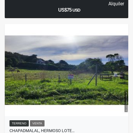
Alquiler
US$75
USD
TERRENO
VENTA
CHAPADMALAL, HERMOSO LOTE…