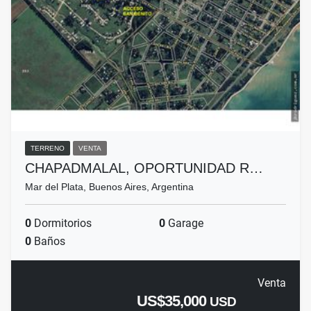
TERRENO
VENTA
CHAPADMALAL, OPORTUNIDAD R…
Mar del Plata, Buenos Aires, Argentina
0
Dormitorios
0
Garage
0
Baños
Venta
US$35,000
USD