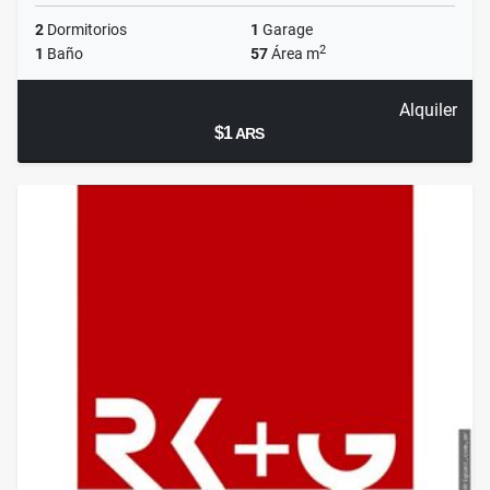
2
Dormitorios
1
Garage
2
1
Baño
57
Área m
Alquiler
$1
ARS