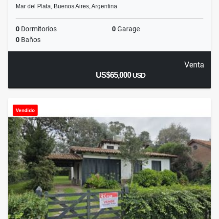
Mar del Plata, Buenos Aires, Argentina
0
Dormitorios
0
Garage
0
Baños
Venta
US$65,000
USD
Vendido