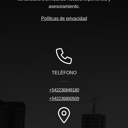
asesoramiento.
Políticas de privacidad
TELÉFONO
+542236848180
+542236800509