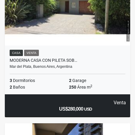
CASA
VENTA
MODERNA CASA CON PILETA SOB…
Mar del Plata, Buenos Aires, Argentina
3
Dormitorios
2
Garage
2
2
Baños
250
Área m
Venta
US$280,000
USD